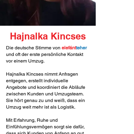
Hajnalka Kincses
Die deutsche Stimme von
elefánt
teher
und oft der erste persönliche Kontakt
vor einem Umzug.
Hajnalka Kincses nimmt Anfragen
entgegen, erstellt individuelle
Angebote und koordiniert die Abläufe
zwischen Kunden und Umzugsteam.
Sie hört genau zu und weiß, dass ein
Umzug weit mehr ist als Logistik.
Mit Erfahrung, Ruhe und
Einfühlungsvermögen sorgt sie dafür,
dass sich Kunden von Anfang an gut