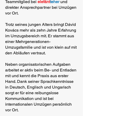
Teammitglied bei
elefánt
teher
und
direkter Ansprechpartner bei Umzügen
vor Ort.
Trotz seines jungen Alters bringt Dávid
Kovács mehr als zehn Jahre Erfahrung
im Umzugsbereich mit. Er stammt aus
einer Mehrgenerationen-
Umzugsfamilie und ist von klein auf mit
den Abläufen vertraut.
Neben organisatorischen Aufgaben
arbeitet er aktiv beim Be- und Entladen
mit und kennt die Praxis aus erster
Hand. Dank seiner Sprachkenntnisse
in Deutsch, Englisch und Ungarisch
sorgt er für eine reibungslose
Kommunikation und ist bei
internationalen Umzügen persönlich
vor Ort.