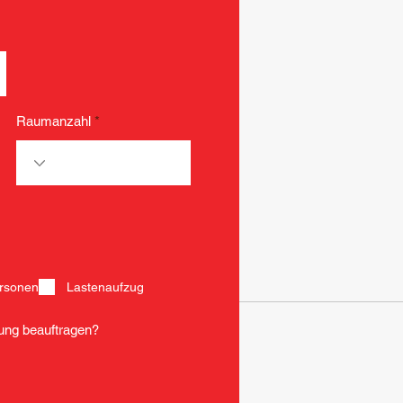
Raumanzahl
rsonen
Lastenaufzug
ung beauftragen?