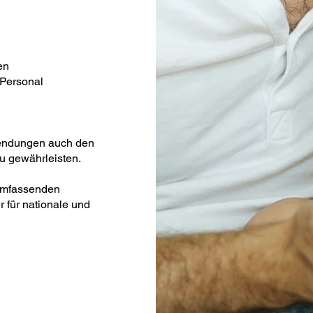
en
 Personal
Sendungen auch den
zu gewährleisten.
 umfassenden
r für nationale und