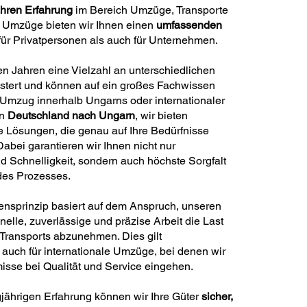
ahren Erfahrung
im Bereich Umzüge, Transporte
e Umzüge bieten wir Ihnen einen
umfassenden
ür Privatpersonen als auch für Unternehmen.
en Jahren eine Vielzahl an unterschiedlichen
stert und können auf ein großes Fachwissen
 Umzug innerhalb Ungarns oder internationaler
on
Deutschland nach Ungarn
, wir bieten
 Lösungen, die genau auf Ihre Bedürfnisse
abei garantieren wir Ihnen nicht nur
nd Schnelligkeit, sondern auch höchste Sorgfalt
 des Prozesses.
nsprinzip basiert auf dem Anspruch, unseren
elle, zuverlässige und präzise Arbeit die Last
Transports abzunehmen. Dies gilt
 auch für internationale Umzüge, bei denen wir
isse bei Qualität und Service eingehen.
jährigen Erfahrung können wir Ihre Güter
sicher,