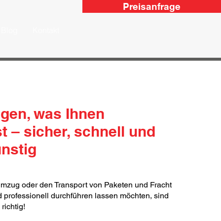
Preisanfrage
Blog
Kontakt
gen, was Ihnen
st – sicher, schnell und
nstig
mzug oder den Transport von Paketen und Fracht
d professionell durchführen lassen möchten, sind
richtig!