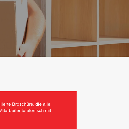
ierte Broschüre, die alle
itarbeiter telefonisch mit