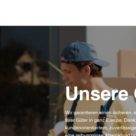
Unsere 
Wir garantieren einen sicheren, 
Ihrer Güter in ganz Europa. Dank
kundenorientiertem, zuverlässige
eine reibungslose Abwicklung u