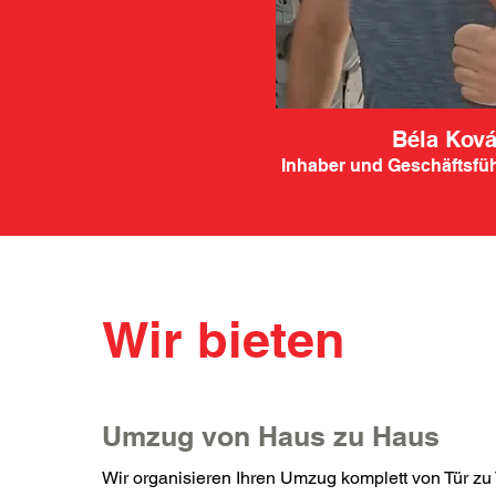
Béla Kov
Inhaber und Geschäftsführ
Wir bieten
Umzug von Haus zu Haus
Wir organisieren Ihren Umzug komplett von Tür zu