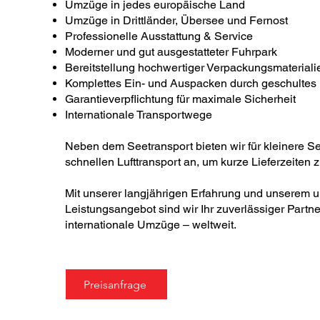
Umzüge in jedes europäische Land
Umzüge in Drittländer, Übersee und Fernost
Professionelle Ausstattung & Service
Moderner und gut ausgestatteter Fuhrpark
Bereitstellung hochwertiger Verpackungsmateriali
Komplettes Ein- und Auspacken durch geschultes
Garantieverpflichtung für maximale Sicherheit
Internationale Transportwege
Neben dem Seetransport bieten wir für kleinere 
schnellen Lufttransport an, um kurze Lieferzeiten 
Mit unserer langjährigen Erfahrung und unserem
Leistungsangebot sind wir Ihr zuverlässiger Partne
internationale Umzüge – weltweit.
Preisanfrage